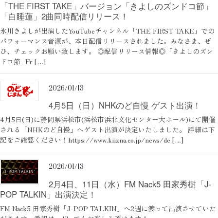
「THE FIRST TAKE」バージョン「きよしのズンドコ節」
「白睡蓮」2曲同時配信リリース！
氷川きよしが出演したYouTubeチャンネル「THE FIRST TAKE」での
パフォーマンス音源が、本日配信リリースされました。みなさま、ぜ
ひ、チェックお願い致します。 ◎配信リリース情報◎「きよしのズン
ドコ節- Fr […]
2026/01/13
4月5日（日）NHKのど自慢 ゲスト出演！
4月5日(日)に静岡県浜松市(浜松市浜北文化センター大ホール)にて開催
される「NHKのど自慢」へゲスト出演が決定いたしました。 詳細は下
記をご確認ください！https://www.kiizna.co.jp/news/de […]
2026/01/13
2月4日、11日（水）FM Nack5 田家秀樹「J-
POP TALKIN」出演決定！
FM Nack5 田家秀樹「J-POP TALKIN」へ2週に渡って出演させていた