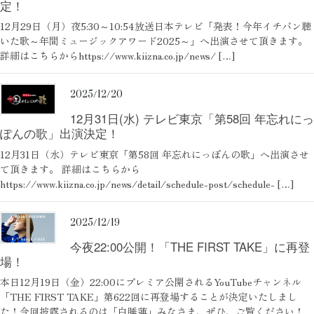
定！
12月29日（月）夜5:30～10:54放送日本テレビ「発表！今年イチバン聴
いた歌～年間ミュージックアワード2025～」へ出演させて頂きます。
詳細はこちらからhttps://www.kiizna.co.jp/news/ […]
2025/12/20
12月31日(水) テレビ東京「第58回 年忘れにっ
ぽんの歌」出演決定！
12月31日（水）テレビ東京「第58回 年忘れにっぽんの歌」へ出演させ
て頂きます。 詳細はこちらから
https://www.kiizna.co.jp/news/detail/schedule-post/schedule- […]
2025/12/19
今夜22:00公開！「THE FIRST TAKE」に再登
場！
本日12月19日（金）22:00にプレミア公開されるYouTubeチャンネル
「THE FIRST TAKE」第622回に再登場することが決定いたしまし
た！今回披露されるのは「白睡蓮」みなさま、ぜひ、ご覧ください！