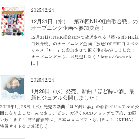
2025/12/24
12月31日（水）「第76回NHK紅白歌合戦」の
オープニング企画へ参加決定！
12月31日にNHK総合ほかで放送される「第76回NHK紅
白歌合戦」のオープニング企画「放送100年紅白スペシ
ャルメドレー」に参加させて頂く事が決定しました！
オープニングから、お見逃しなく！https://www.nh
[…]
2025/12/24
1月28日（水）発売、新曲「ほど酔い酒」最
新ビジュアル公開しました！
2026年1月28日（水）発売の新曲「ほど酔い酒」の最新ビジュアルが公
開になりました。みなさま、ぜひ、お近くのCDショップで予約、お願
い致します！ 商品詳細等は、日本コロムビア・氷川きよし（KIINA）
特設サイトをご確認 […]