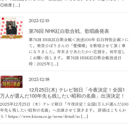
◎映像 […]
2025/12/19
第76回 NHK紅白歌合戦、歌唱曲発表
第76回 NHK紅白歌合戦＜放送100年 紅白特別企画＞に
て、美空ひばりさんの「愛燦燦」を歌唱させて頂く事
になりました。年末まであたたかい応援を、何卒宜し
くお願い致します。 第76回 NHK紅白歌合戦放送日
時：2025年 […]
2025/12/18
12月25日(木) テレビ朝日「今夜決定！全国1
万人が選んだ100年先も残したい昭和の名曲」出演決定！
2025年12月25日（木）テレビ朝日「今夜決定！全国1万人が選んだ100
年先も残したい昭和の名曲」へ出演させて頂きます。 詳細はこちらか
ら！https://www.kiizna.co.jp/news/detail/sc […]