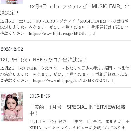
12月6日（土）フジテレビ「MUSIC FAIR」出
演決定！
12月6日（土）18：00～18:30フジテレビ『MUSIC FAIR』への出演が
決定しました。みなさま、ぜひ、ご覧ください！ 番組詳細は下記をご
確認ください。https://www.fujitv.co.jp/MUSIC […]
2025/12/02
12月2日（火）NHKうたコン出演決定！
12月2日（火）NHK「うたコン」～わたしの原点の歌 in 福岡～ へ出演
が決定しました。みなさま、ぜひ、ご覧ください！ 番組詳細は下記を
ご確認ください。https://www.nhk.jp/g/ts/1J9MXY5QX […]
2025/11/26
「美的」1月号 SPECIAL INTERVIEW掲載
中！
11月21日（金）発売、「美的」1月号に、氷川きよし＋
KIINA. スペシャルインタビューが掲載されておりま