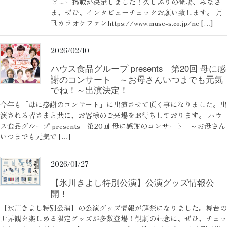
ビュー掲載が決定しました！久しぶりの登場、みなさ
ま、ぜひ、インタビューチェックお願い致します。 月
刊カラオケファンhttps://www.muse-s.co.jp/ne […]
2026/02/10
ハウス食品グループ presents 第20回 母に感
謝のコンサート ～お母さんいつまでも元気
でね！～出演決定！
今年も「母に感謝のコンサート」に出演させて頂く事になりました。出
演される皆さまと共に、お客様のご来場をお待ちしております。 ハウ
ス食品グループ presents 第20回 母に感謝のコンサート ～お母さん
いつまでも元気で […]
2026/01/27
【氷川きよし特別公演】公演グッズ情報公
開！
【氷川きよし特別公演】の公演グッズ情報が解禁になりました。舞台の
世界観を楽しめる限定グッズが多数登場！観劇の記念に、ぜひ、チェッ