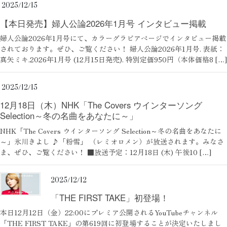
2025/12/15
【本日発売】婦人公論2026年1月号 インタビュー掲載
婦人公論2026年1月号にて、カラーグラビアページでインタビュー掲載
されております。ぜひ、ご覧ください！ 婦人公論2026年1月号. 表紙：
真矢ミキ.2026年1月号 (12月15日発売). 特別定価950円（本体価格8 […]
2025/12/15
12月18日（木）NHK「The Covers ウインターソング
Selection～冬の名曲をあなたに～」
NHK「The Covers ウインターソング Selection～冬の名曲をあなたに
～」氷川きよし ♪「粉雪」 （レミオロメン）が放送されます。みなさ
ま、ぜひ、ご覧ください！ ■放送予定：12月18日 (木) 午後10 […]
2025/12/12
「THE FIRST TAKE」初登場！
本日12月12日（金）22:00にプレミア公開されるYouTubeチャンネル
「THE FIRST TAKE」の第619回に初登場することが決定いたしまし