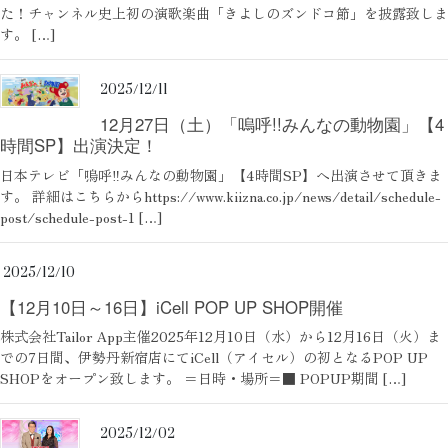
た！チャンネル史上初の演歌楽曲「きよしのズンドコ節」を披露致しま
す。 […]
2025/12/11
12月27日（土）「嗚呼!!みんなの動物園」【4
時間SP】出演決定！
日本テレビ「嗚呼‼みんなの動物園」【4時間SP】へ出演させて頂きま
す。 詳細はこちらからhttps://www.kiizna.co.jp/news/detail/schedule-
post/schedule-post-1 […]
2025/12/10
【12月10日～16日】iCell POP UP SHOP開催
株式会社Tailor App主催2025年12月10日（水）から12月16日（火）ま
での7日間、伊勢丹新宿店にてiCell（アイセル）の初となるPOP UP
SHOPをオープン致します。 ＝日時・場所＝■ POPUP期間 […]
2025/12/02