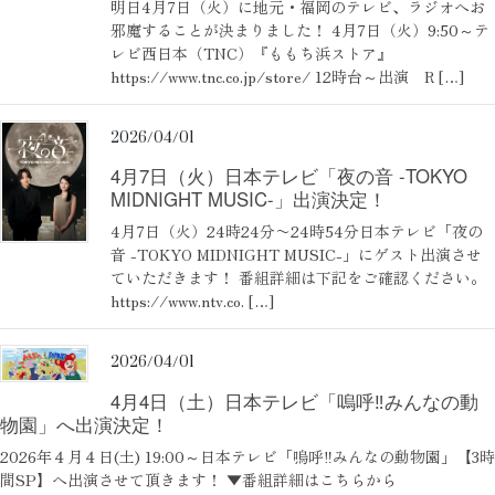
明日4月7日（火）に地元・福岡のテレビ、ラジオへお
邪魔することが決まりました！ 4月7日（火）9:50～テ
レビ西日本（TNC）『ももち浜ストア』
https://www.tnc.co.jp/store/ 12時台～出演 R […]
2026/04/01
4月7日（火）日本テレビ「夜の音 -TOKYO
MIDNIGHT MUSIC-」出演決定！
4月7日（火）24時24分〜24時54分日本テレビ「夜の
音 -TOKYO MIDNIGHT MUSIC-」にゲスト出演させ
ていただきます！ 番組詳細は下記をご確認ください。
https://www.ntv.co. […]
2026/04/01
4月4日（土）日本テレビ「嗚呼‼みんなの動
物園」へ出演決定！
2026年４月４日(土) 19:00～日本テレビ「嗚呼‼みんなの動物園」【3時
間SP】へ出演させて頂きます！ ▼番組詳細はこちらから