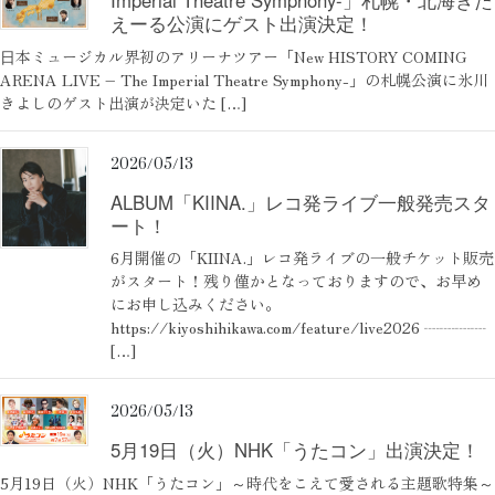
Imperial Theatre Symphony-」札幌・北海きた
えーる公演にゲスト出演決定！
⽇本ミュージカル界初のアリーナツアー「New HISTORY COMING
ARENA LIVE – The Imperial Theatre Symphony-」の札幌公演に氷川
きよしのゲスト出演が決定いた […]
2026/05/13
ALBUM「KIINA.」レコ発ライブ一般発売スタ
ート！
6月開催の「KIINA.」レコ発ライブの一般チケット販売
がスタート！残り僅かとなっておりますので、お早め
にお申し込みください。
https://kiyoshihikawa.com/feature/live2026 ┈┈┈┈
[…]
2026/05/13
5月19日（火）NHK「うたコン」出演決定！
5月19日（火）NHK「うたコン」～時代をこえて愛される主題歌特集～