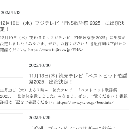
2025/11/13
12月10日（水）フジテレビ「FNS歌謡祭 2025」に出演決
定！
12月10日（水）夜６:３０～フジテレビ「FNS歌謡祭 2025」に出演が
決定しました！みなさま、ぜひ、ご覧ください！ 番組詳細は下記をご
確認ください。https://www.fujitv.co.jp/FNS/
2025/10/30
11月13日(木) 読売テレビ「ベストヒット歌謡
祭2025」出演決定！
11月13日（木）よる７時～ 読売テレビ 『ベストヒット歌謡祭
2025』 出演決定致しました。みなさま、ぜひ、ご覧ください！ 番組
詳細は下記をご確認ください。https://www.ytv.co.jp/besthits/
2025/10/29
「iCell」ブランドアンバサダーに就任！