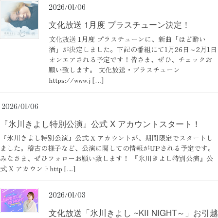
2026/01/06
文化放送 1月度 プラスチューン決定！
文化放送 1月度 プラスチューンに、新曲「ほど酔い
酒」が決定しました。下記の番組にて1月26日～2月1日
オンエアされる予定です！皆さま、ぜひ、チェックお
願い致します。 文化放送・プラスチューン
https://www.j […]
2026/01/06
『氷川きよし特別公演』公式 X アカウントスタート！
『氷川きよし特別公演』公式 X アカウントが、期間限定でスタートし
ました。稽古の様子など、公演に関しての情報がUPされる予定です。
みなさま、ぜひフォローお願い致します！ 『氷川きよし特別公演』公
式 X アカウントhttp […]
2026/01/03
文化放送「氷川きよし ~KII NIGHT～」お引越