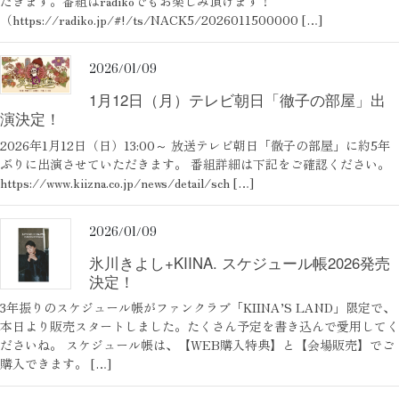
だきます。番組はradikoでもお楽しみ頂けます！
（https://radiko.jp/#!/ts/NACK5/2026011500000 […]
2026/01/09
1月12日（月）テレビ朝日「徹子の部屋」出
演決定！
2026年1月12日（日）13:00～ 放送テレビ朝日「徹子の部屋」に約5年
ぶりに出演させていただきます。 番組詳細は下記をご確認ください。
https://www.kiizna.co.jp/news/detail/sch […]
2026/01/09
氷川きよし+KIINA. スケジュール帳2026発売
決定！
3年振りのスケジュール帳がファンクラブ「KIINA’S LAND」限定で、
本日より販売スタートしました。たくさん予定を書き込んで愛用してく
ださいね。 スケジュール帳は、【WEB購入特典】と【会場販売】でご
購入できます。 […]