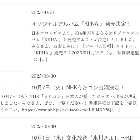
2025/10/01
オリジナルアルバム『KIINA.』発売決定！
日本コロムビアより、約4年ぶりとなるオリジナルアル
バム『KIINA.』を発売することが決定いたしました。
みなさま、お楽しみに！ 【アルバム情報】タイトル：
『KIINA.』発売日：2025年11月19日（水）初回限定盤
（C […]
2025/09/30
10月7日（火）NHKうたコン出演決定！
10月7日（火）NHK「うたコン」日本人が愛したジャズ へ出演が決定
しました。みなさま、ぜひ、ご覧ください！ 番組詳細は下記をご確認
ください。https://www.nhk.jp/p/utacon/ts/1J9MXY5Q […]
2025/09/30
10月1日（水）文化放送『氷川きよし 〜KII