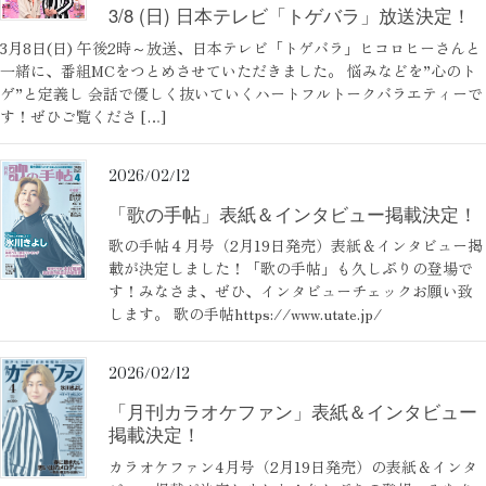
3/8 (日) 日本テレビ「トゲバラ」放送決定！
3月8日(日) 午後2時～放送、日本テレビ「トゲバラ」ヒコロヒーさんと
一緒に、番組MCをつとめさせていただきました。 悩みなどを”心のト
ゲ”と定義し 会話で優しく抜いていくハートフルトークバラエティーで
す！ぜひご覧くださ […]
2026/02/12
「歌の手帖」表紙＆インタビュー掲載決定！
歌の手帖４月号（2月19日発売）表紙＆インタビュー掲
載が決定しました！「歌の手帖」も久しぶりの登場で
す！みなさま、ぜひ、インタビューチェックお願い致
します。 歌の手帖https://www.utate.jp/
2026/02/12
「月刊カラオケファン」表紙＆インタビュー
掲載決定！
カラオケファン4月号（2月19日発売）の表紙＆インタ