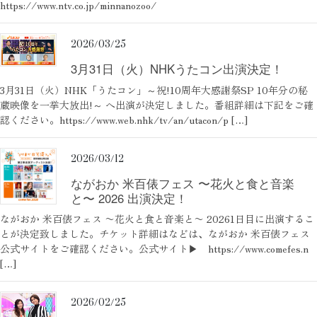
https://www.ntv.co.jp/minnanozoo/
2026/03/25
3月31日（火）NHKうたコン出演決定！
3月31日（火）NHK「うたコン」～祝!10周年大感謝祭SP 10年分の秘
蔵映像を一挙大放出!～ へ出演が決定しました。番組詳細は下記をご確
認ください。https://www.web.nhk/tv/an/utacon/p […]
2026/03/12
ながおか 米百俵フェス 〜花火と食と音楽
と〜 2026 出演決定！
ながおか 米百俵フェス 〜花火と食と音楽と〜 20261日目に出演するこ
とが決定致しました。チケット詳細はなどは、ながおか 米百俵フェス
公式サイトをご確認ください。公式サイト▶ https://www.comefes.n
[…]
2026/02/25