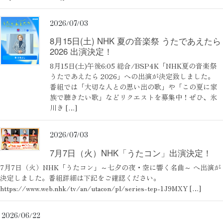
2026/07/03
8月15日(土) NHK 夏の音楽祭 うたであえたら
2026 出演決定！
8月15日(土)午後6:05 総合/BSP4K「NHK夏の音楽祭
うたであえたら 2026」への出演が決定致しました。
番組では「大切な人との思い出の歌」や「この夏に家
族で聴きたい歌」などリクエストを募集中！ぜひ、氷
川き […]
2026/07/03
7月7日（火）NHK「うたコン」出演決定！
7月7日（火）NHK「うたコン」～七夕の夜・空に響く名曲～ へ出演が
決定しました。番組詳細は下記をご確認ください。
https://www.web.nhk/tv/an/utacon/pl/series-tep-1J9MXY […]
2026/06/22