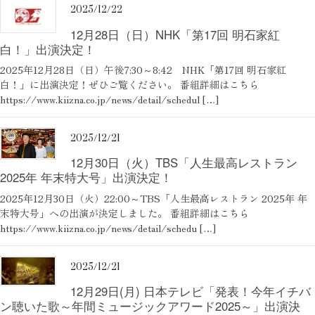
2025/12/22
12月28日（日）NHK「第17回 明石家紅
白！」出演決定！
2025年12月28日（日）午後7:30～8:42 NHK「第17回 明石家紅
白！」に出演決定！ぜひご覧ください。 番組詳細はこちら
https://www.kiizna.co.jp/news/detail/schedul […]
2025/12/21
12月30日（火）TBS「人生最高レストラン
2025年 年末特大号」出演決定！
2025年12月30日（火）22:00～TBS「人生最高レストラン 2025年 年
末特大号」への出演が決定しました。 番組詳細はこちら
https://www.kiizna.co.jp/news/detail/schedu […]
2025/12/21
12月29日(月) 日本テレビ「発表！今年イチバ
ン聴いた歌～年間ミュージックアワード2025～」出演決