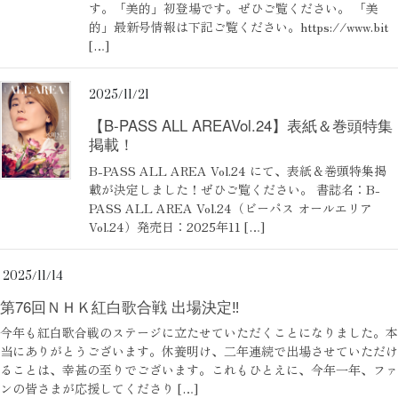
す。「美的」初登場です。ぜひご覧ください。 「美
的」最新号情報は下記ご覧ください。https://www.bit
[…]
2025/11/21
【B-PASS ALL AREAVol.24】表紙＆巻頭特集
掲載！
B-PASS ALL AREA Vol.24 にて、表紙＆巻頭特集掲
載が決定しました！ぜひご覧ください。 書誌名：B-
PASS ALL AREA Vol.24（ビーパス オールエリア
Vol.24）発売日：2025年11 […]
2025/11/14
第76回ＮＨＫ紅白歌合戦 出場決定‼
今年も紅白歌合戦のステージに立たせていただくことになりました。本
当にありがとうございます。休養明け、二年連続で出場させていただけ
ることは、幸甚の至りでございます。これもひとえに、今年一年、ファ
ンの皆さまが応援してくださり […]