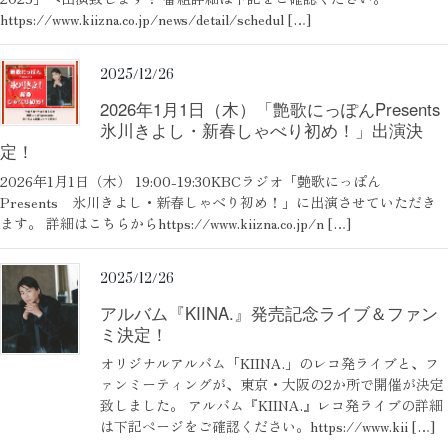
https://www.kiizna.co.jp/news/detail/schedul […]
2025/12/26
2026年1月1日（木）「艶歌にっぽんPresents
氷川きよし・新春しゃべり初め！」出演決
定！
2026年1月1日（木） 19:00-19:30KBCラジオ「艶歌にっぽん
Presents 氷川きよし・新春しゃべり初め！」に出演させていただき
ます。 詳細はこちらからhttps://www.kiizna.co.jp/n […]
2025/12/26
アルバム『KIINA.』発売記念ライブ＆ファン
ミ決定！
オリジナルアルバム「KIINA.」のレコ発ライブと、フ
ァンミーティングが、東京・大阪の2か所で開催が決定
致しました。 アルバム『KIINA.』レコ発ライブの詳細
は下記ページをご確認ください。https://www.kii […]