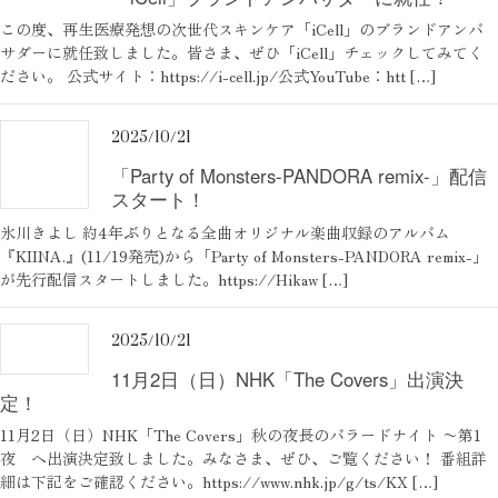
この度、再生医療発想の次世代スキンケア「iCell」のブランドアンバ
サダーに就任致しました。皆さま、ぜひ「iCell」チェックしてみてく
ださい。 公式サイト：https://i-cell.jp/公式YouTube：htt […]
2025/10/21
「Party of Monsters-PANDORA remix-」配信
スタート！
氷川きよし 約4年ぶりとなる全曲オリジナル楽曲収録のアルバム
『KIINA.』(11/19発売)から「Party of Monsters-PANDORA remix-」
が先行配信スタートしました。https://Hikaw […]
2025/10/21
11月2日（日）NHK「The Covers」出演決
定！
11月2日（日）NHK「The Covers」秋の夜長のバラードナイト 〜第1
夜 へ出演決定致しました。みなさま、ぜひ、ご覧ください！ 番組詳
細は下記をご確認ください。https://www.nhk.jp/g/ts/KX […]