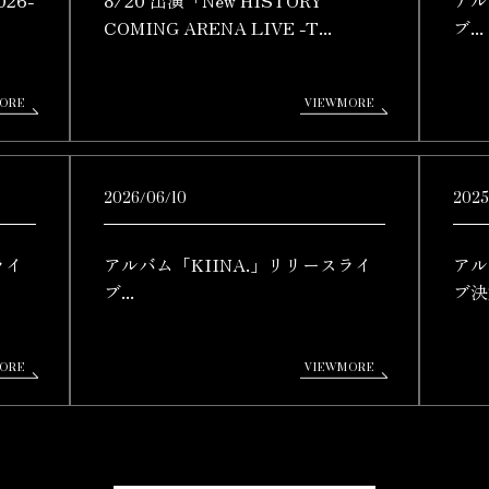
COMING ARENA LIVE -T...
ブ...
2026/06/10
2025
ライ
アルバム「KIINA.」リリースライ
アル
ブ...
ブ決定