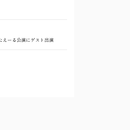
札幌・北海きたえーる公演にゲスト出演