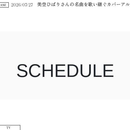
2026/07/27
美空ひばりさんの名曲を歌い継ぐカバーア
EASE
SCHEDULE
TV