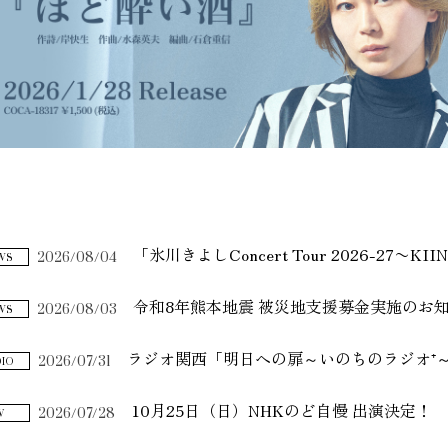
2026/08/04
WS
2026/08/03
令和8年熊本地震 被災地支援募金実施のお
WS
2026/07/31
ラジオ関西「明日への扉～いのちのラジオ⁺
DIO
2026/07/28
10月25日（日）NHKのど自慢 出演決定！
V