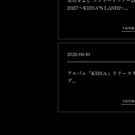
2027〜KIINA’S LAND2~...
2026/06/10
アルバム「KIINA.」リリース
ブ...