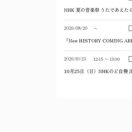
NHK 夏の音楽祭 うたであえたら
2026/08/20
〜
「New HISTORY COMING A
2026/10/25
12:15 〜
13:00
10月25日（日）NHKのど自慢 