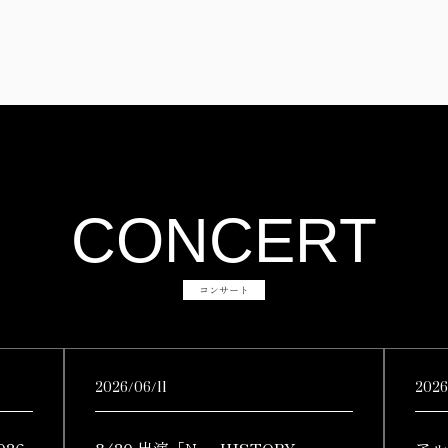
CONCERT
コンサート
2026/06/11
2026
26-
8/20 出演「New HISTORY
アル