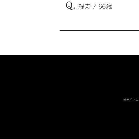
Q.
緑寿 / 66歳
当サイトに