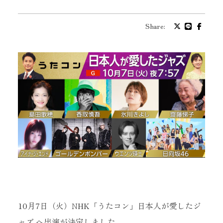
プロフィール
Share:
バイオグラフィ
お問い合わせ
メッセージ
グッズ
ファンクラブ
10月7日（火）NHK「うたコン」日本人が愛したジ
ャズ へ出演が決定しました。