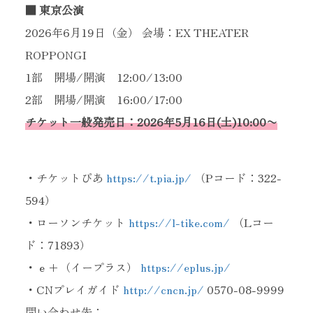
■ 東京公演
2026年6月19日（金） 会場：EX THEATER
ROPPONGI
1部 開場/開演 12:00/13:00
2部 開場/開演 16:00/17:00
チケット一般発売日：2026年5月16日(土)10:00〜
・チケットぴあ
https://t.pia.jp/
（Pコード：322-
594）
・ローソンチケット
https://l-tike.com/
（Lコー
ド：71893）
・ｅ+（イープラス）
https://eplus.jp/
・CNプレイガイド
http://cncn.jp/
0570-08-9999
問い合わせ先：