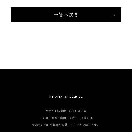
一覧へ戻る
当サイトに掲載されている内容
（記事・画像・動画・音声データ等）は
すべてにおいて無断で転載、加工等を行うことを禁じます。
KIIZNA OfficialSite
当サイトに掲載されている内容
（記事・画像・動画・音声データ等）は
すべてにおいて無断で転載、加工などを禁じます。