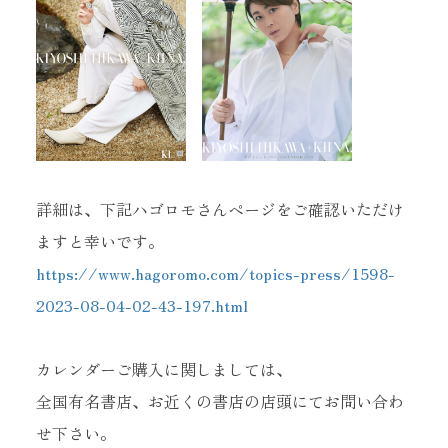
当サイトに掲載されている内容
詳細は、下記ハゴロモさんページをご確認いただけ
（記事・画像・動画・音声データ等）は
すべてにおいて無断で転載、加工等を行うことを禁じます。
ますと幸いです。
https://www.hagoromo.com/topics-press/1598-
2023-08-04-02-43-197.html
カレンダーご購入に関しましては、
全国有名書店、お近くの書店の店頭にてお問い合わ
せ下さい。