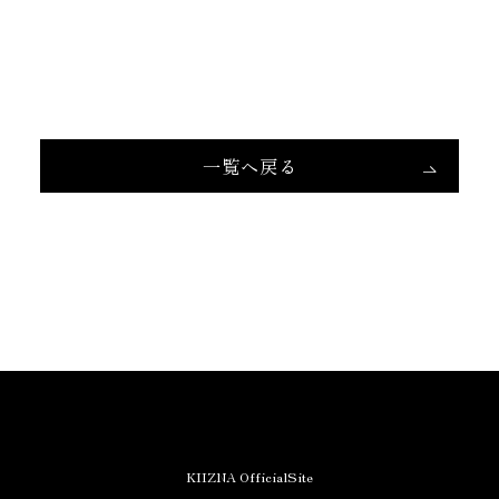
一覧へ戻る
KIIZNA OfficialSite