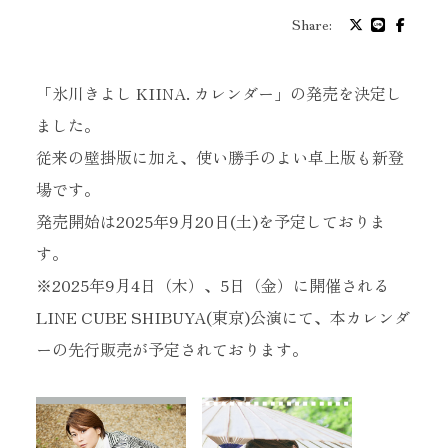
プロフィール
Share:
バイオグラフィ
「氷川きよし KIINA. カレンダー」の発売を決定し
ました。
お問い合わせ
従来の壁掛版に加え、使い勝手のよい卓上版も新登
場です。
メッセージ
発売開始は2025年9月20日(土)を予定しておりま
す。
※2025年9月4日（木）、5日（金）に開催される
グッズ
LINE CUBE SHIBUYA(東京)公演にて、本カレンダ
ーの先行販売が予定されております。
ファンクラブ