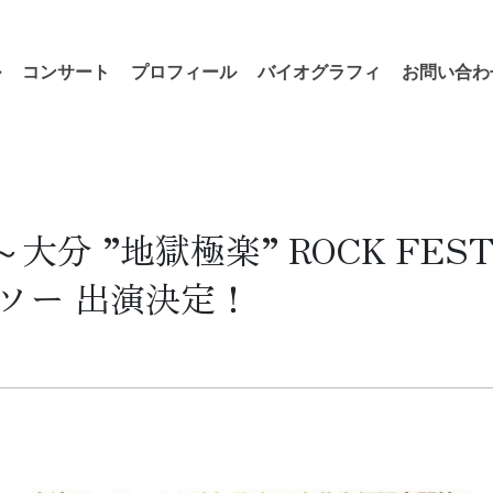
ル
コンサート
プロフィール
バイオグラフィ
お問い合わ
～大分 ”地獄極楽” ROCK FEST
 ニカソー 出演決定！