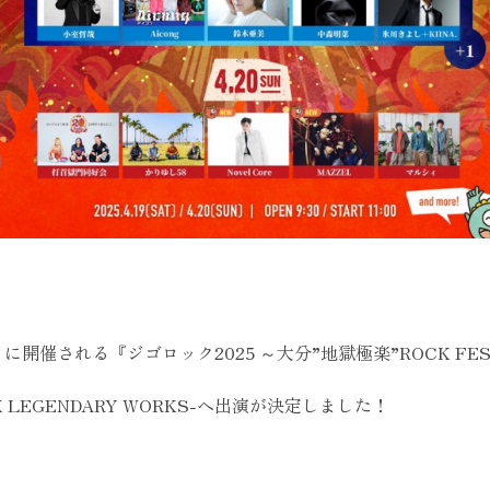
開催される『ジゴロック2025 ～大分”地獄極楽”ROCK FESTIVA
LEGENDARY WORKS-へ出演が決定しました！