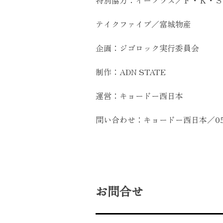
特別協力：イープラス／Ｆ・Ｋ・Ｓ
テイクファイブ／富城物産
企画：ジゴロック実行委員会
制作：ADN STATE
運営：キョードー西日本
問い合わせ：キョードー西日本／0570-0
お問合せ