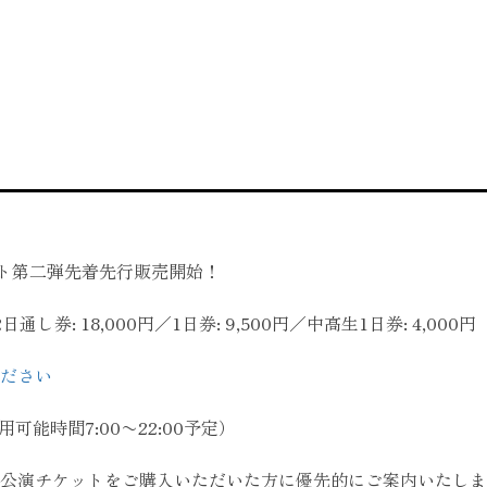
ケット第二弾先着先行販売開始！
日通し券: 18,000円／1日券: 9,500円／中高生1日券: 4,000円
ださい
利用可能時間7:00〜22:00予定）
公演チケットをご購入いただいた方に優先的にご案内いたしま