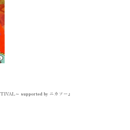
L～ supported by ニカソー』