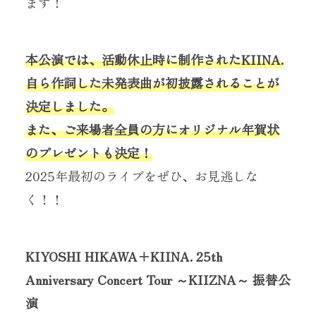
ます！
本公演では、活動休止時に制作されたKIINA.
自ら作詞した未発表曲が初披露されることが
決定しました。
また、ご来場者全員の方にオリジナル年賀状
のプレゼントも決定！
2025年最初のライブをぜひ、お見逃しな
く！！
KIYOSHI HIKAWA＋KIINA. 25th
Anniversary Concert Tour ～KIIZNA～ 振替公
演