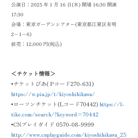
公演日：2025 年 1 月 16 日(木) 開場 16:30 開演
17:30
会場：東京ガーデンシアター(東京都江東区有明
2−1−6)
前売：12,000 円(税込)
＜チケット情報＞
•チケットぴあ( Pコード270-631)
https://w.pia.jp/t/kiyoshihikawa/
•ローソンチケット(Lコード70442)
https://l-
tike.com/search/?keyword=70442
•CNプレイガイド 0570-08-9999
http://www.cnplayguide.com/kiyoshihikawa_25