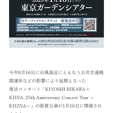
当サイトに掲載されている内容
（記事・画像・動画・音声データ等）は
すべてにおいて無断で転載、加工等を行うことを禁じます。
今年8月16日に台風接近にともなう公共交通機
関運休などの影響により延期となった
復活コンサート「KIYOSHI HIKAWA＋
KIINA. 25th Anniversary Concert Tour ～
KIIZNA～」の振替公演が1月16日に開催され