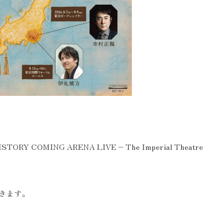
OMING ARENA LIVE – The Imperial Theatre
きます。