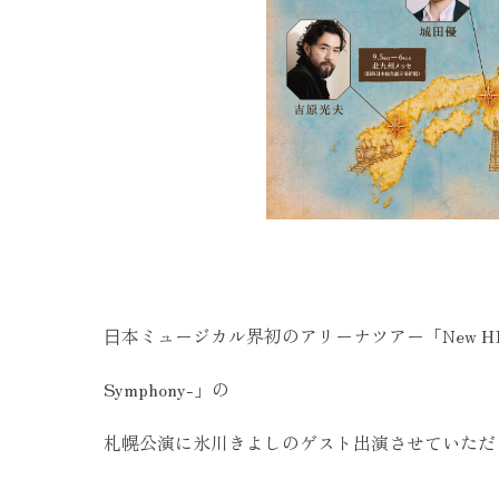
⽇本ミュージカル界初のアリーナツアー「New HISTORY C
Symphony-」の
札幌公演に氷川きよしのゲスト出演させていただ