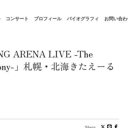
ル
コンサート
プロフィール
バイオグラフィ
お問い合わ
G ARENA LIVE -The
Symphony-」札幌・北海きたえーる
Share: