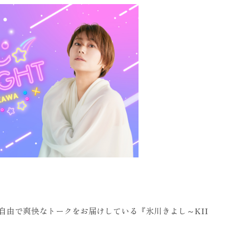
自由で爽快なトークをお届けしている『氷川きよし～KII