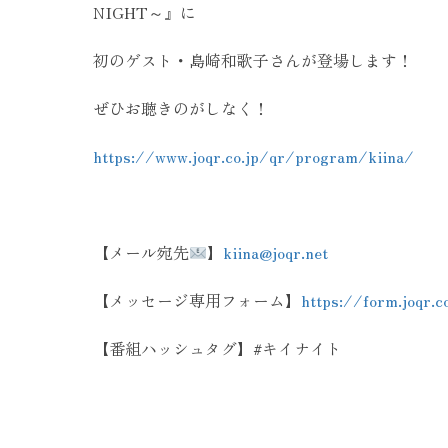
NIGHT～』に
初のゲスト・島崎和歌子さんが登場します！
ぜひお聴きのがしなく！
https://www.joqr.co.jp/qr/program/kiina/
【メール宛先
】
kiina@joqr.net
【メッセージ専用フォーム】
https://form.joqr.c
【番組ハッシュタグ】#キイナイト