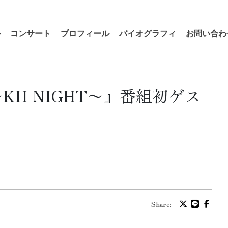
ル
コンサート
プロフィール
バイオグラフィ
お問い合わ
II NIGHT〜』番組初ゲス
Share: