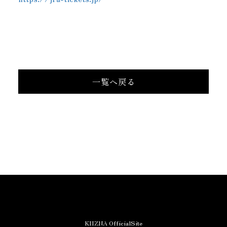
一覧へ戻る
KIIZNA OfficialSite