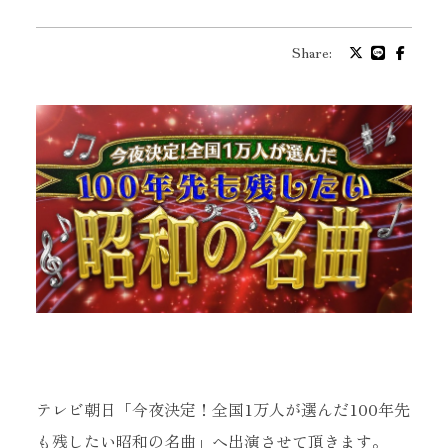
プロフィール
Share:
バイオグラフィ
お問い合わせ
メッセージ
グッズ
ファンクラブ
テレビ朝日「今夜決定！全国1万人が選んだ100年先
も残したい昭和の名曲」へ出演させて頂きます。