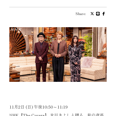
プロフィール
Share:
バイオグラフィ
お問い合わせ
メッセージ
グッズ
ファンクラブ
11月2日 (日) 午後10:50～11:19
NHK【The Covers】 氷川きよしと贈る、秋の夜長