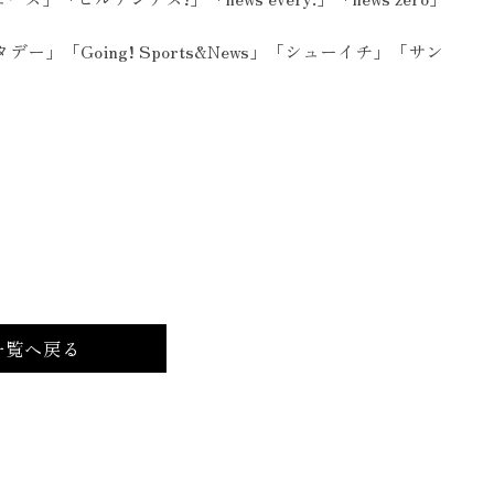
ー」「Going! Sports&News」「シューイチ」「サン
一覧へ戻る