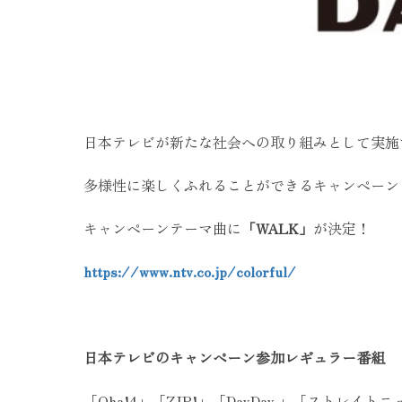
日本テレビが新たな社会への取り組みとして実施
多様性に楽しくふれることができるキャンペーン『
キャンペーンテーマ曲に
「WALK」
が決定！
https://www.ntv.co.jp/colorful/
日本テレビのキャンペーン参加レギュラー番組
「Oha!4」「ZIP!」「DayDay.」「ストレイトニュ