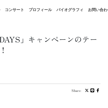
ル
コンサート
プロフィール
バイオグラフィ
お問い合わ
DAYS」キャンぺーンのテー
！
Share: