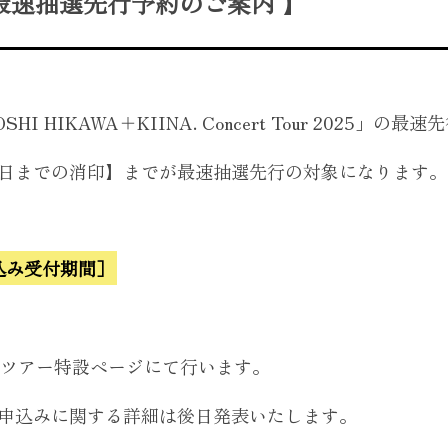
会員最速抽選先行予約のご案内 】
I HIKAWA＋KIINA. Concert Tour 2025
7日までの消印】までが最速抽選先行の対象になります。
込み受付期間］
NDのツアー特設ページにて行います。
お申込みに関する詳細は後日発表いたします。