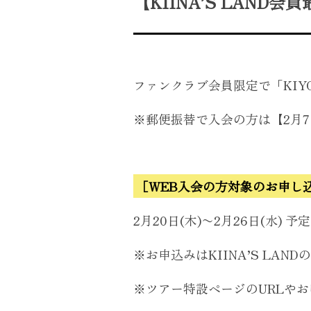
【KIINA’S LAND
ファンクラブ会員限定で「KIYOSH
※郵便振替で入会の方は【2月
［WEB入会の方対象のお申し
2月20日(木)〜2月26日(水) 予定
※お申込みはKIINA’S LA
※ツアー特設ページのURLや