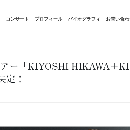
ル
コンサート
プロフィール
バイオグラフィ
お問い合わ
KIYOSHI HIKAWA＋KIINA
催決定！