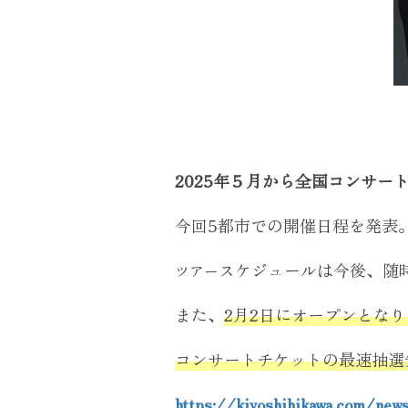
2025年５月から全国コンサートツアー
今回5都市での開催日程を発表
スケジュールは今後、随
ツアー
また、
2月2日にオープンとなり
コンサートチケットの最速抽選
https://kiyoshihikawa.com/new