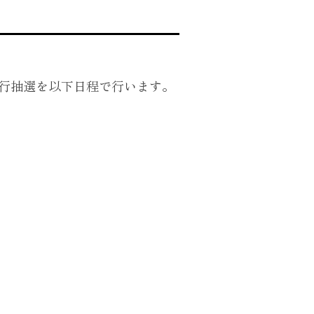
」の最速先行抽選を以下日程で行います。